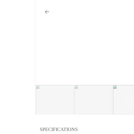
SPECIFICATIONS