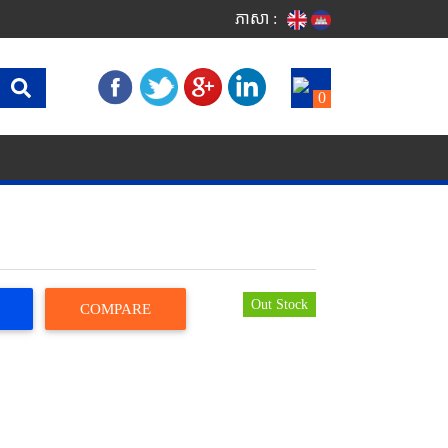
ភាសា :
0
Out Stock
COMPARE